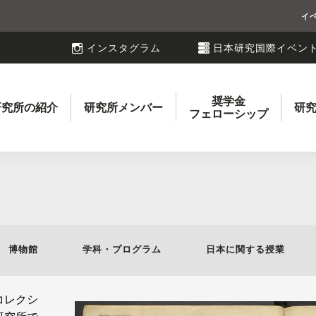
イ
インスタグラム
日本研究国際イベン
奨学金
研究所の紹介
研究所メンバー
研
フェローシップ
博物館
学科・プログラム
日本に関する授業
コレクシ