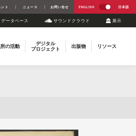
ベント
ニュース
お問い合せ
ENGLISH
日本語
トデータベース
サウンドクラウド
展示
デジタル
究所の活動
出版物
リソース
プロジェクト